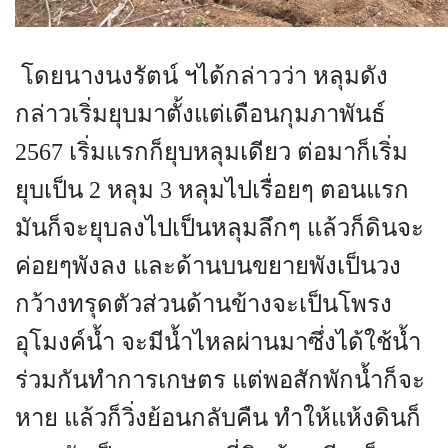
โดยนางนงรัตน์ ฯได้กล่าวว่า หลุมดัง
กล่าวเริ่มยุบมาตั้งแต่เดือนกุมภาพันธ์
2567 เริ่มแรกก็ยุบหลุมเดียว ต่อมาก็เริ่ม
ยุบเป็น 2 หลุม 3 หลุมไปเรื่อยๆ ตอนแรก
มันก็จะยุบลงไปเป็นหลุมลึกๆ แล้วก็ดินจะ
ค่อยๆพังลง และด้านบนขยายพังเป็นวง
กว้างทรุดตัวส่วนด้านข้างจะเป็นโพรง
อุโมงค์น้ำ จะมีน้ำไหลผ่านมาซึ่งได้ใช้น้ำ
ร่วมกันทำการเกษตร แต่พอสักพักน้ำก็จะ
หาย แล้วก็วิ่งย้อนกลับคืน ทำให้แห้งดินก็