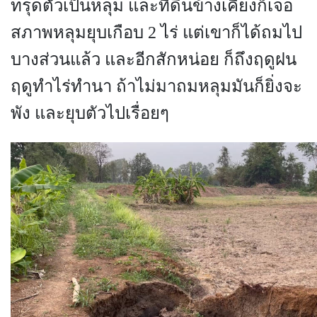
ทรุดตัวเป็นหลุม และที่ดินข้างเคียงก็เจอ
สภาพหลุมยุบเกือบ 2 ไร่ แต่เขาก็ได้ถมไป
บางส่วนแล้ว และอีกสักหน่อย ก็ถึงฤดูฝน
ฤดูทำไร่ทำนา ถ้าไม่มาถมหลุมมันก็ยิ่งจะ
พัง และยุบตัวไปเรื่อยๆ