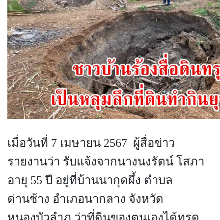
เมื่อวันที่ 7 เมษายน 2567 ผู้สื่อข่าว
รายงานว่า รับแจ้งจากนางนงรัตน์ โสภา
อายุ 55 ปี อยู่ที่บ้านนากุดผึ้ง ตำบล
ด่านช้าง อำเภอนากลาง จังหวัด
หนองบัวลำภู ว่าที่ดินของตนเองได้ทรุด