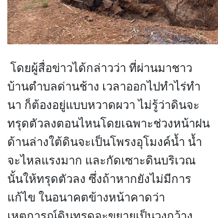
โดยผู้สื่อข่าวได้กล่าวว่า ที่ผ่านมาชาว
บ้านตำบลด่านช้าง เวลาออกไปทำไร่ทำ
นา ก็ต้องอยู่แบบหวาดผวา ไม่รู้ว่าดินจะ
ทรุดตัวลงตอนไหนโดยเฉพาะช่วงหน้าฝน
ด้านล่างใต้ดินจะเป็นโพรงอุโมงค์น้ำ น้ำ
จะไหลแรงมาก และกัดเซาะดินบริเวณ
นั้นให้ทรุดตัวลง ซึ่งถ้าหากยังไม่มีการ
แก้ไข ในอนาคตข้างหน้าคาดว่า
เหตุการณ์ดินทรุดจะขยายเป็นวงกว้าง