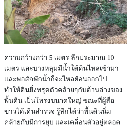
ความกว้างกว่า 5 เมตร ลึกประมาณ 10
เมตร และบางหลุมมีน้ำใต้ดินไหลเข้ามา
และพอสักพักน้ำก็จะไหลย้อนออกไป
ทำให้ดินยิ่งทรุดตัวคล้ายๆกับด้านล่างของ
พื้นดิน เป็นโพรงขนาดใหญ่ ขณะที่ผู้สื่อ
ข่าวได้เดินสำรวจ รู้สึกได้ว่าพื้นดินนิ่ม
คล้ายกับมีการยุบ และเคลื่อนตัวอยู่ตลอด