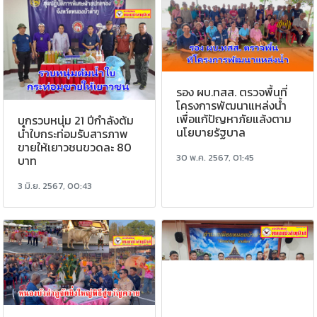
รอง ผบ.ทสส. ตรวจพื้นที่
โครงการพัฒนาแหล่งน้ำ
เพื่อแก้ปัญหาภัยแล้งตาม
บุกรวบหนุ่ม 21 ปีกำลังต้ม
นโยบายรัฐบาล
น้ำใบกระท่อมรับสารภาพ
ขายให้เยาวชนขวดละ 80
30 พ.ค. 2567, 01:45
บาท
3 มิ.ย. 2567, 00:43