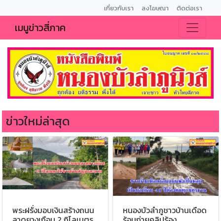
เกี่ยวกับเรา
ลงโฆษณา
ติดต่อเรา
เมนูข่าวสี่ภาค
ข่าวใหม่ล่าสุด
พระฝรั่งมอบเงินสร้างถนน
หนองบัวลำภูชาวบ้านเดือด
ลาดยางเกือบ 2 กิโลเมตร
ร้อนถ่ายคลิปร้อง