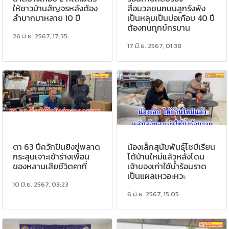
ให้ชาวบ้านสัญจรหลังต้อง
สื่อมวลชนถนนลูกรังพัง
ลำบากมาหลาย 10 ปี
เป็นหลุมเป็นบ่อเกือบ 40 ปี
ต้องทนทุกข์ทรมาน
26 มิ.ย. 2567, 17:35
17 มิ.ย. 2567, 01:38
ตา 63 ปีควักปืนยิงขู่พลาด
น้องเล็กสุนัขพันธุ์ไซบีเรียน
กระสุนเจาะเข้าร่างเพื่อน
ได้บ้านใหม่แล้วหลังโดน
ของหลานเสียชีวิตคาที่
เจ้าของเก่าใช้น้ำร้อนราด
เป็นแผลเหวอะหวะ
10 มิ.ย. 2567, 03:23
6 มิ.ย. 2567, 15:05