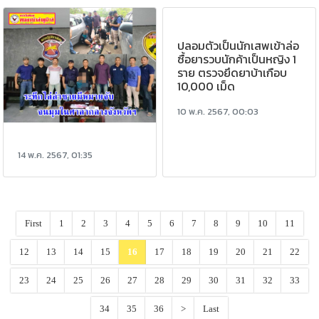
ปลอมตัวเป็นนักเสพเข้าล่อ
ซื้อยารวบนักค้าเป็นหญิง 1
ราย ตรวจยึดยาบ้าเกือบ
10,000 เม็ด
10 พ.ค. 2567, 00:03
14 พ.ค. 2567, 01:35
First
1
2
3
4
5
6
7
8
9
10
11
12
13
14
15
16
17
18
19
20
21
22
23
24
25
26
27
28
29
30
31
32
33
34
35
36
>
Last