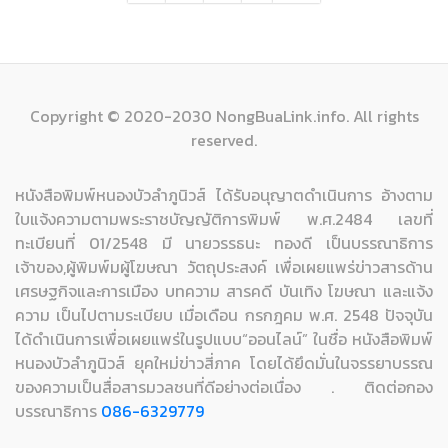
Copyright © 2020-2030 NongBuaLink.info. All rights
reserved.
หนังสือพิมพ์หนองบัวลำภูนิวส์ ได้รับอนุญาตดำเนินการ อ้างตาม
ใบแจ้งความตามพระราชบัญญัติการพิมพ์ พ.ศ.2484 เลขที่
ทะเบียนที่ 01/2548 มี นายวรรธนะ ทองดี เป็นบรรณาธิการ
เจ้าของ,ผู้พิมพ์มผู้โฆษณา วัตถุประสงค์ เพื่อเผยแพร่ข่าวสารด้าน
เศรษฐกิจและการเมือง บทความ สารคดี บันเทิง โฆษณา และแจ้ง
ความ เป็นไปตามระเบียบ เมื่อเดือน กรกฎคม พ.ศ. 2548 ปัจจุบัน
ได้ดำเนินการเพื่อเผยแพร่ในรูปแบบ“ออนไลน์” ในชื่อ หนังสือพิมพ์
หนองบัวลำภูนิวส์ ยุคใหม่ข่าวสี่ภาค โดยได้ยึดมั่นในจรรยาบรรณ
ของความเป็นสื่อสารมวลชนที่ดีอย่างต่อเนื่อง . ติดต่อกอง
บรรณาธิการ
086-6329779