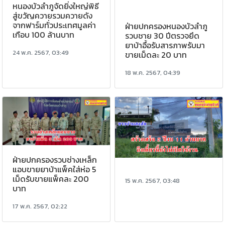
หนองบัวลำภูจัดยิ่งใหญ่พิธี
สู่ขวัญควายรวมควายดัง
จากฟาร์มทั่วประเทศมูลค่า
ฝ่ายปกครองหนองบัวลำภู
เกือบ 100 ล้านบาท
รวบชาย 30 ปีตรวจยึด
ยาบ้าอื้อรับสารภาพรับมา
24 พ.ค. 2567, 03:49
ขายเม็ดละ 20 บาท
18 พ.ค. 2567, 04:39
ฝ่ายปกครองรวบช่างเหล็ก
แอบขายยาบ้าแพ็คใส่ห่อ 5
เม็ดรับขายแพ็คละ 200
15 พ.ค. 2567, 03:48
บาท
17 พ.ค. 2567, 02:22