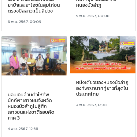
หนองบัวลำภู
ยาบ้าและยาไอซ์ในสุ่มไก่ชน
ตรวจปัสสาวะเป็นสีม่วง
5 พ.ย. 2567, 00:08
6 พ.ย. 2567, 00:09
หนึ่งเดียวของหนองบัวลำภู
องค์พญานาคคู่ยาวที่สุดใน
ประเทศไทย
มอบเงินส่วนตัวให้ทัพ
นักกีฬาเยาวชนจังหวัด
4 พ.ย. 2567, 12:38
หนองบัวลำภูไปสู้ศึก
เยาวชนแห่งชาติรอบคัด
ภาค 3
4 พ.ย. 2567, 12:38