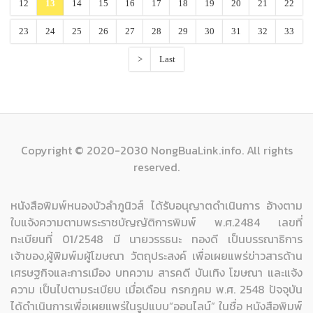
12
13
14
15
16
17
18
19
20
21
22
23
24
25
26
27
28
29
30
31
32
33
>
Last
Copyright © 2020-2030 NongBuaLink.info. All rights
reserved.
หนังสือพิมพ์หนองบัวลำภูนิวส์ ได้รับอนุญาตดำเนินการ อ้างตาม
ใบแจ้งความตามพระราชบัญญัติการพิมพ์ พ.ศ.2484 เลขที่
ทะเบียนที่ 01/2548 มี นายวรรธนะ ทองดี เป็นบรรณาธิการ
เจ้าของ,ผู้พิมพ์มผู้โฆษณา วัตถุประสงค์ เพื่อเผยแพร่ข่าวสารด้าน
เศรษฐกิจและการเมือง บทความ สารคดี บันเทิง โฆษณา และแจ้ง
ความ เป็นไปตามระเบียบ เมื่อเดือน กรกฎคม พ.ศ. 2548 ปัจจุบัน
ได้ดำเนินการเพื่อเผยแพร่ในรูปแบบ“ออนไลน์” ในชื่อ หนังสือพิมพ์