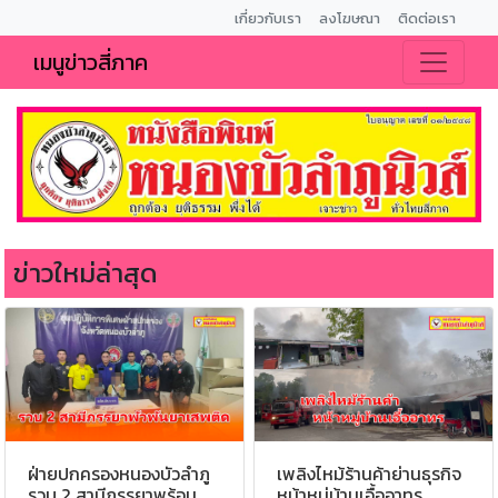
เกี่ยวกับเรา
ลงโฆษณา
ติดต่อเรา
เมนูข่าวสี่ภาค
ข่าวใหม่ล่าสุด
เพลิงไหม้ร้านค้าย่านธุรกิจ
ฝ่ายปกครองหนองบัวลำภู
หน้าหมู่บ้านเอื้ออาทร
รวบ 2 สามีภรรยาพร้อม