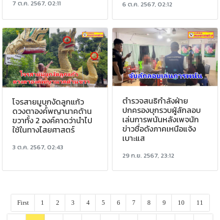
7 ต.ค. 2567, 02:11
6 ต.ค. 2567, 02:12
ตำรวจสนธิกำลังฝ่าย
โจรสายมูบุกงัดลูกแก้ว
ปกครองบุกรวบผู้ลักลอบ
ดวงตาองค์พญานาคด้าน
เล่นการพนันหลังเพจนัก
ขวาทั้ง 2 องค์คาดว่านำไป
ข่าวชื่อดังภาคเหนือแจ้ง
ใช้ในทางไสยศาสตร์
เบาะแส
3 ต.ค. 2567, 02:43
29 ก.ย. 2567, 23:12
First
1
2
3
4
5
6
7
8
9
10
11