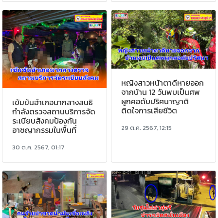
หญิงสาวหน้าตาดีหายออก
จากบ้าน 12 วันพบเป็นศพ
ผูกคอดับปริศนาญาติ
เข้มข้นอำเภอนากลางสนธิ
ติดใจการเสียชีวิต
กำลังตรวจสถานบริการจัด
ระเบียบสังคมป้องกัน
29 ต.ค. 2567, 12:15
อาชญากรรมในพื้นที่
30 ต.ค. 2567, 01:17